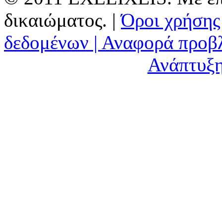
δικαιώματος. |
Όροι χρήσης
δεδομένων |
Αναφορά προβ
Ανάπτυξη