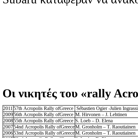
Οι νικητές του «rally Acr
2011
57th Acropolis Rally ofGreece
Sébastien Ogier -Julien Ingrassi
2009
56th Acropolis Rally ofGreece
M. Hirvonen – J. Lehtinen
2008
55th Acropolis Rally ofGreece
S. Loeb – D. Elena
2007
54nd Acropolis Rally ofGreece
M. Gronholm – T. Raoutiainen
2006
53nd Acropolis Rally ofGreece
M. Gronholm – T. Raoutiainen