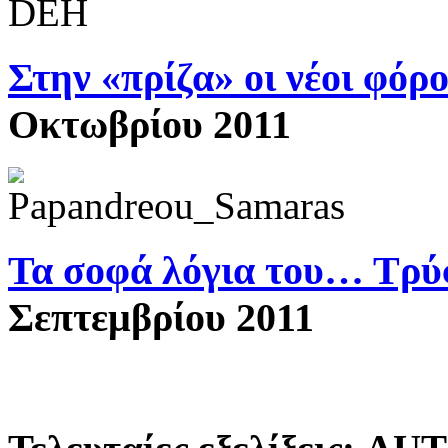
Στην «πρίζα» οι νέοι φόρ
Οκτωβρίου 2011
Τα σοφά λόγια του… Τρ
Σεπτεμβρίου 2011