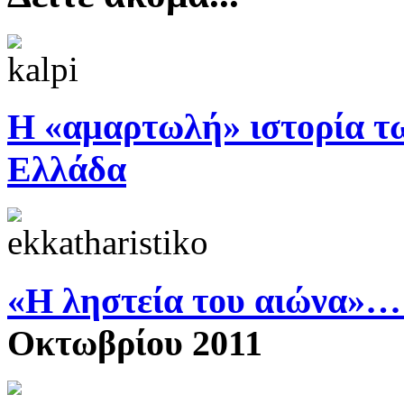
Η «αμαρτωλή» ιστορία τ
Ελλάδα
«Η ληστεία του αιώνα»…
Οκτωβρίου 2011