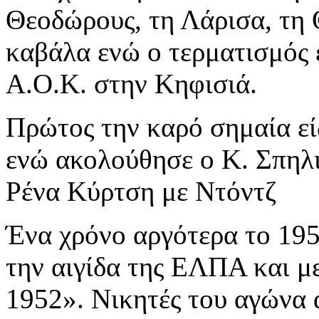
Θεοδώρους, τη Λάρισα, τη Θ
καβάλα ενώ ο τερματισμός ε
Α.Ο.Κ. στην Κηφισιά.
Πρώτος την καρό σημαία εί
ενώ ακολούθησε ο K. Σπηλ
Ρένα Κύρτση με Ντόντζ
Ένα χρόνο αργότερα το 19
την αιγίδα της ΕΛΠΑ και 
1952». Νικητές του αγώνα 