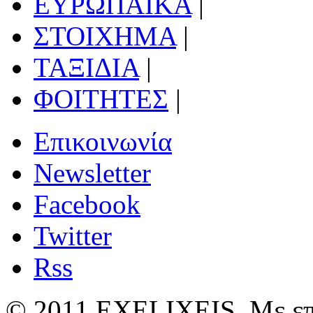
ΕΥΡΩΠΑΪΚΑ
|
ΣΤΟΙΧΗΜΑ
|
ΤΑΞΙΔΙΑ
|
ΦΟΙΤΗΤΕΣ
|
Επικοινωνία
Newsletter
Facebook
Twitter
Rss
© 2011 EXELIXEIS. Με επ