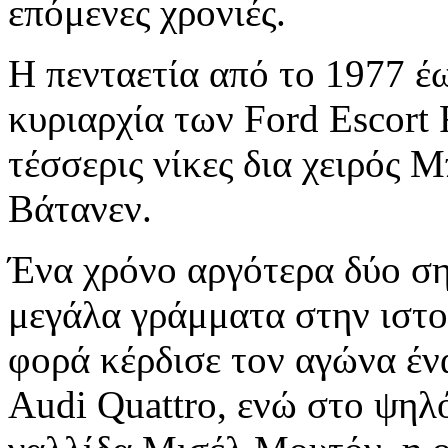
επόμενες χρονιές.
Η πενταετία από το 1977 έ
κυριαρχία των Ford Escort
τέσσερις νίκες δια χειρός 
Βάτανεν.
Ένα χρόνο αργότερα δύο σ
μεγάλα γράμματα στην ιστο
φορά κέρδισε τον αγώνα έν
Audi Quattro, ενώ στο ψηλ