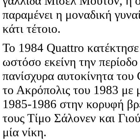
γαλλίδα Μισέλ Μουτόν, η ο
παραμένει η μοναδική γυνα
κάτι τέτοιο.
Το 1984 Quattro κατέκτησε
ωστόσο εκείνη την περίοδο
πανίσχυρα αυτοκίνητα του 
το Ακρόπολις του 1983 με μ
1985-1986 στην κορυφή βρέ
τους Τίμο Σάλονεν και Γιο
μία νίκη.