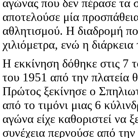
αγώνας που δεν πέρασε τα 
αποτελούσε μία προσπάθει
αθλητισμού. Η διαδρομή πο
χιλιόμετρα, ενώ η διάρκεια
Η εκκίνηση δόθηκε στις 7 
του 1951 από την πλατεία 
Πρώτος ξεκίνησε ο Σπηλιωτ
από το τιμόνι μιας 6 κύλιν
αγώνα είχε καθοριστεί να ξ
συνέχεια περνούσε από την 