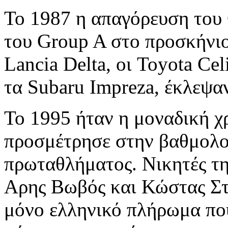
Το 1987 η απαγόρευση του 
του Group A στο προσκήνιο
Lancia Delta, οι Toyota Cel
τα Subaru Impreza, έκλεψα
Το 1995 ήταν η μοναδική χ
προσμέτρησε στην βαθμολο
πρωταθλήματος. Νικητές τη
Αρης Βωβός και Κώστας Στε
μόνο ελληνικό πλήρωμα που