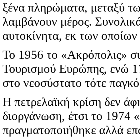
ξένα πληρώματα, μεταξύ τω
λαμβάνουν μέρος. Συνολικ
αυτοκίνητα, εκ των οποίων
Το 1956 το «Ακρόπολις» 
Τουρισμού Ευρώπης, ενώ 1
στο νεοσύστατο τότε παγκό
Η πετρελαϊκή κρίση δεν άφ
διοργάνωση, έτσι το 1974 «
πραγματοποιήθηκε αλλά επα