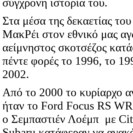
σύγχρονη ιστορία του.
Στα μέσα της δεκαετίας το
ΜακΡέι στον εθνικό μας αγ
αείμνηστος σκοτσέζος κατά
πέντε φορές το 1996, το 19
2002.
Από το 2000 το κυρίαρχο α
ήταν το Ford Focus RS WR
ο Σεμπαστιέν Λοέμπ με Cit
Subaru κατάφεραν να ανακό