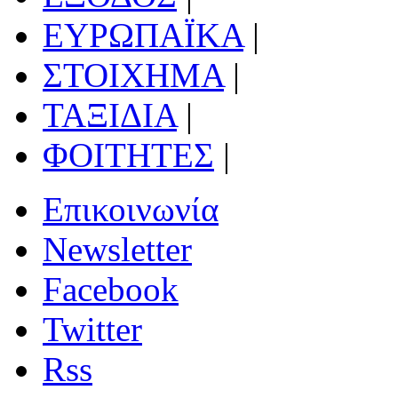
ΕΥΡΩΠΑΪΚΑ
|
ΣΤΟΙΧΗΜΑ
|
ΤΑΞΙΔΙΑ
|
ΦΟΙΤΗΤΕΣ
|
Επικοινωνία
Newsletter
Facebook
Twitter
Rss