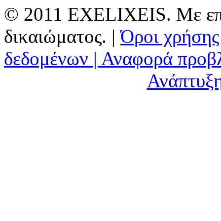
© 2011 EXELIXEIS. Με επ
δικαιώματος. |
Όροι χρήσης
δεδομένων |
Αναφορά προβ
Ανάπτυξη