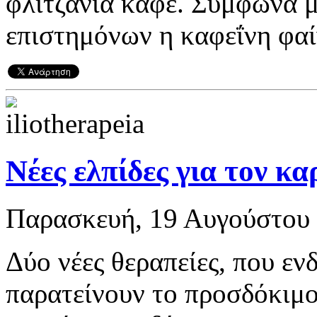
φλιτζάνια καφέ. Σύμφωνα 
επιστημόνων η καφεΐνη φαίν
Νέες ελπίδες για τον κ
Παρασκευή, 19 Αυγούστου 
Δύο νέες θεραπείες, που εν
παρατείνουν το προσδόκιμ