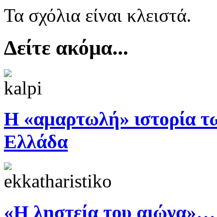
Τα σχόλια είναι κλειστά.
Δείτε ακόμα...
Η «αμαρτωλή» ιστορία τ
Ελλάδα
«Η ληστεία του αιώνα»…