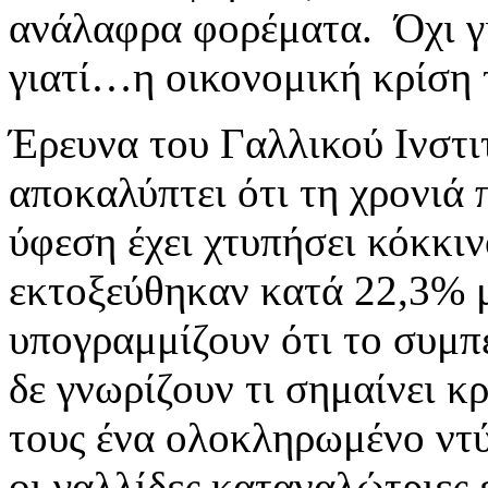
ανάλαφρα φορέματα. Όχι γι
γιατί…η οικονομική κρίση τ
Έρευνα του Γαλλικού Ινστ
αποκαλύπτει ότι τη χρονιά 
ύφεση έχει χτυπήσει κόκκι
εκτοξεύθηκαν κατά 22,3% μ
υπογραμμίζουν ότι το συμπ
δε γνωρίζουν τι σημαίνει 
τους ένα ολοκληρωμένο ντ
οι γαλλίδες καταναλώτριες 