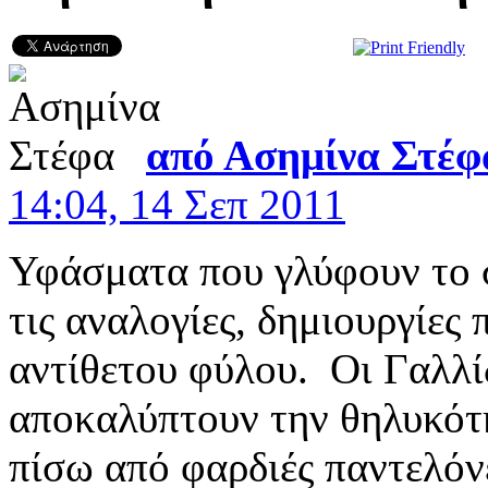
από
Ασημίνα Στέφ
14:04, 14 Σεπ 2011
Υφάσματα που γλύφουν το 
τις αναλογίες, δημιουργίες
αντίθετου φύλου. Οι Γαλλί
αποκαλύπτουν την θηλυκότη
πίσω από φαρδιές παντελόνε