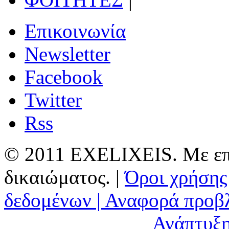
Επικοινωνία
Newsletter
Facebook
Twitter
Rss
© 2011 EXELIXEIS. Με επ
δικαιώματος. |
Όροι χρήσης
δεδομένων |
Αναφορά προβ
Ανάπτυξη