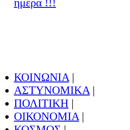
ημέρα !!!
ΚΟΙΝΩΝΙΑ
|
ΑΣΤΥΝΟΜΙΚΑ
|
ΠΟΛΙΤΙΚΗ
|
ΟΙΚΟΝΟΜΙΑ
|
ΚΟΣΜΟΣ
|